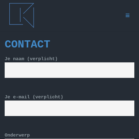
Ga
naar
de
inhoud
CONTACT
Je naam (verplicht)
Je e-mail (verplicht)
Onderwerp